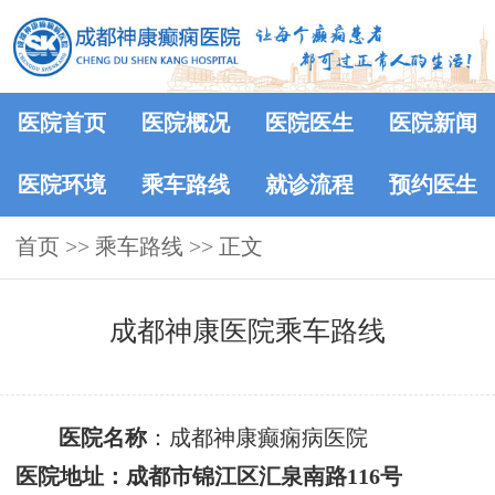
医院首页
医院概况
医院医生
医院新闻
医院环境
乘车路线
就诊流程
预约医生
首页
>>
乘车路线
>> 正文
成都神康医院乘车路线
医院名称
：成都神康癫痫病医院
医院地址：
成都市锦江区汇泉南路
116号