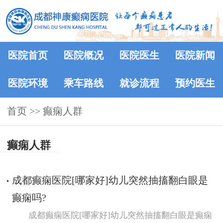
医院首页
医院概况
医院医生
医院新闻
医院环境
乘车路线
就诊流程
预约医生
首页
>>
癫痫人群
癫痫人群
成都癫痫医院[哪家好]幼儿突然抽搐翻白眼是
癫痫吗?
成都癫痫医院[哪家好]幼儿突然抽搐翻白眼是癫痫