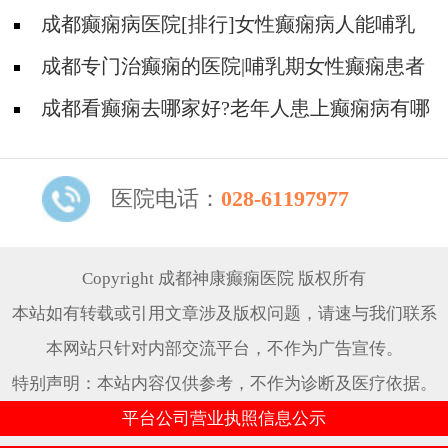
是什么?
成都癫痫病医院[排行]女性癫痫病人能哺乳
吗?
成都专门治癫痫的医院|哺乳期女性癫痫患者
需要注意哪些问题?
成都看癫痫去哪家好?老年人患上癫痫病有哪
些原因?
医院电话：
028-61197977
Copyright 成都神康癫痫医院 版权所有
本站如有转载或引用文章涉及版权问题，请速与我们联系
本网站只针对内部交流平台，不作为广告宣传。
特别声明：本站内容仅供参考，不作为诊断及医疗依据。
平台公司营业执照信息公示