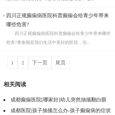
四川正规癫痫病医院科普癫痫会给青少年带来
哪些危害?
四川正规癫痫病医院科普癫痫会给青少年带来哪些
危害?青春期是我们生活中美好的阶段，但...
1
2
下一页
尾页
相关阅读
成都癫痫医院[哪家好]幼儿突然抽搐翻白眼
是癫痫吗?
成都医院|孩子抽搐怎么办-孩子癫痫病的症状