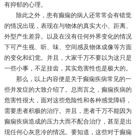
有抑郁的心理。
除此之外，患有癫痫的病人还常常会有错觉
的情况出现，表现在与物体的真实大小、距离、
外型产生差异。以及在没有任何外界变化的情况
下可产生视、听、味、空间感及物体成像等方面
的变化和幻觉。并且，大家千万不要以为这只是
一些小事，不足挂齿，其实危害性也是极大的。
那么，以上内容便是关于癫痫疾病常见的一
些并发症的大致介绍了。总而言之，癫痫疾病的
危害性很大，面对这些危险性和各种感觉障碍，
需要患者积极的治疗。并且，患者千万不能因为
癫痫疾病造成的压力大而不配合治疗，甚至是出
现任何心灰意冷的情况。要知道，这些对于癫痫