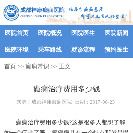
医院首页
医院概况
医院医生
医院新闻
医院环境
乘车路线
就诊流程
预约医生
首页
>>
癫痫常识
>> 正文
癫痫治疗费用多少钱
来源：成都神康癫痫医院
日期：2017-08-23
癫痫治疗费用多少钱?这是很多人都想了解
的一个问题了吧，癫痫病具有一个特点那就是慢