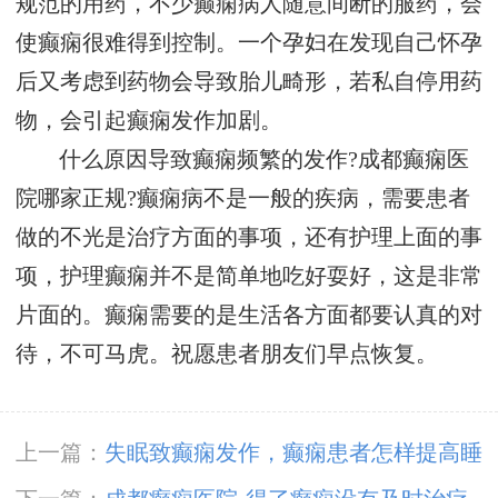
规范的用药，不少癫痫病人随意间断的服药，会
使癫痫很难得到控制。一个孕妇在发现自己怀孕
后又考虑到药物会导致胎儿畸形，若私自停用药
物，会引起癫痫发作加剧。
什么原因导致癫痫频繁的发作?成都癫痫医
院哪家正规?癫痫病不是一般的疾病，需要患者
做的不光是治疗方面的事项，还有护理上面的事
项，护理癫痫并不是简单地吃好耍好，这是非常
片面的。癫痫需要的是生活各方面都要认真的对
待，不可马虎。祝愿患者朋友们早点恢复。
上一篇：
失眠致癫痫发作，癫痫患者怎样提高睡