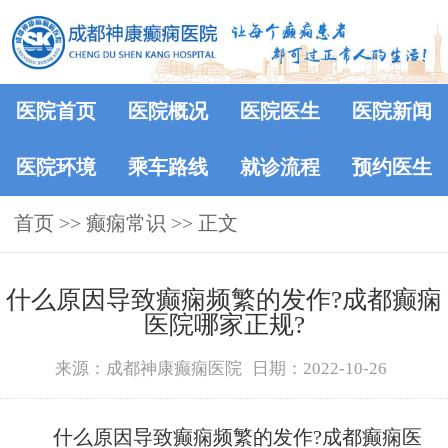
医院首页
医院概况
医院医生
医院新闻
医院环境
乘车路线
就诊流程
预约医生
首页
>>
癫痫常识
>> 正文
什么原因导致癫痫频繁的发作?成都癫痫
医院哪家正规?
来源：成都神康癫痫医院
日期：2022-10-26
什么原因导致癫痫频繁的发作?成都癫痫医