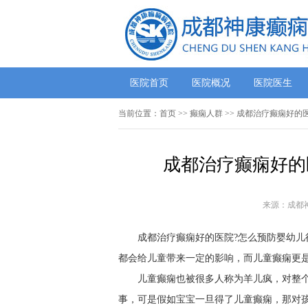
医院首页
医院概况
医院医生
当前位置：
首页
>>
癫痫人群
>> 成都治疗癫痫好的
成都治疗癫痫好的
来源：成都
成都治疗癫痫好的医院?怎么预防婴幼儿
都会给儿童带来一定的影响，而儿童癫痫更是
儿童癫痫也被很多人称为羊儿疯，对整
事，可是假如宝宝一旦得了儿童癫痫，那对