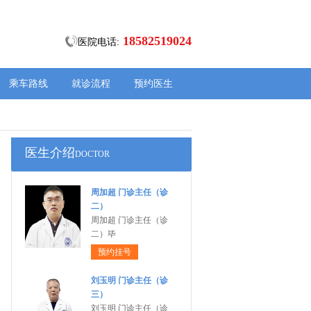
18582519024
医院电话:
乘车路线
就诊流程
预约医生
医生介绍
DOCTOR
周加超 门诊主任（诊
二）
周加超 门诊主任（诊
二）毕
预约挂号
刘玉明 门诊主任（诊
三）
刘玉明 门诊主任（诊