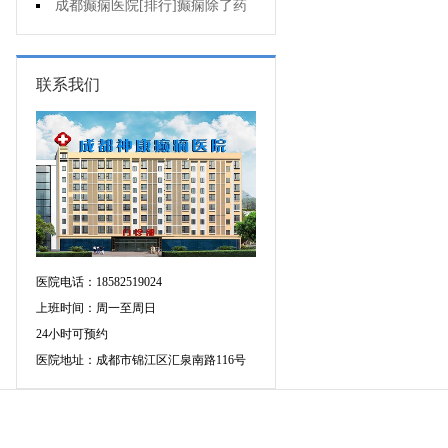
病人能哺乳吗?
成都癫痫医院[排行]癫痫除了药
物还能怎么治?
联系我们
医院电话：18582519024
上班时间：周一至周日
24小时可预约
医院地址：成都市锦江区汇泉南路116号