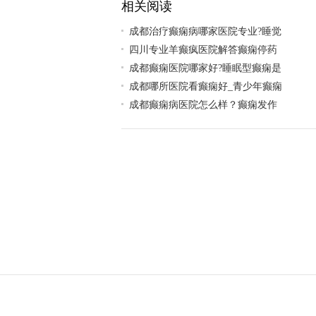
相关阅读
成都治疗癫痫病哪家医院专业?睡觉
四川专业羊癫疯医院解答癫痫停药
成都癫痫医院哪家好?睡眠型癫痫是
成都哪所医院看癫痫好_青少年癫痫
成都癫痫病医院怎么样？癫痫发作