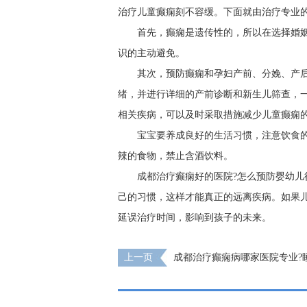
治疗儿童癫痫刻不容缓。下面就由治疗专业
首先，癫痫是遗传性的，所以在选择婚
识的主动避免。
其次，预防癫痫和孕妇产前、分娩、产
绪，并进行详细的产前诊断和新生儿筛查，
相关疾病，可以及时采取措施减少儿童癫痫
宝宝要养成良好的生活习惯，注意饮食
辣的食物，禁止含酒饮料。
成都治疗癫痫好的医院?怎么预防婴幼儿
己的习惯，这样才能真正的远离疾病。如果
延误治疗时间，影响到孩子的未来。
上一页
成都治疗癫痫病哪家医院专业?
总抽搐是什么原因?