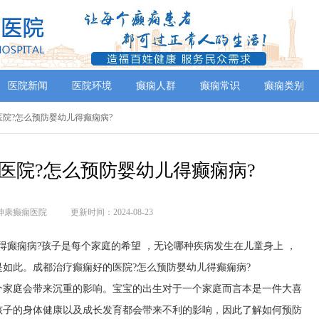
医院新闻
医院环境
癫痫人群
癫痫常识
癫痫类别
医院?怎么预防婴幼儿得癫痫病?
医院?怎么预防婴幼儿得癫痫病?
神康癫痫医院
更新时间：2024-08-23
得癫痫病?孩子是每个家庭的希望 ，无论哪种疾病发生在儿童身上 ，
如此。成都治疗癫痫好的医院?怎么预防婴幼儿得癫痫病?
个家庭会带来沉重的影响。宝宝的出生对于一个家庭而言本是一件大喜
孩子的身体健康以及成长发育都会带来不利的影响，因此了解如何预防