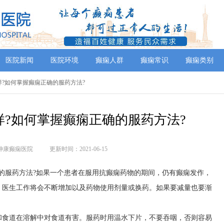
医院新闻
医院环境
癫痫人群
癫痫常识
癫痫类别
么样?如何掌握癫痫正确的服药方法?
?如何掌握癫痫正确的服药方法?
神康癫痫医院
更新时间：2021-06-15
的服药方法?如果一个患者在服用抗癫痫药物的期间，仍有癫痫发作，
，医生工作将会不断增加以及药物使用剂量或换药。如果要减量也要渐
和食道在溶解中对食道有害。服药时用温水下片，不要吞咽，否则容易