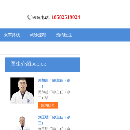
18582519024
医院电话:
乘车路线
就诊流程
预约医生
医生介绍
DOCTOR
周加超 门诊主任（诊
二）
周加超 门诊主任（诊
二）毕
预约挂号
刘玉明 门诊主任（诊
三）
刘玉明 门诊主任（诊