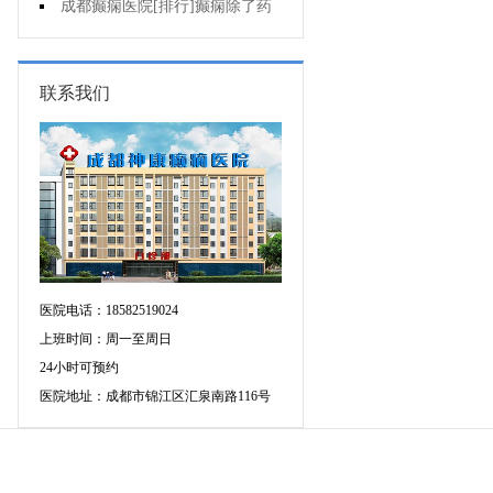
病人能哺乳吗?
成都癫痫医院[排行]癫痫除了药
物还能怎么治?
联系我们
医院电话：18582519024
上班时间：周一至周日
24小时可预约
医院地址：成都市锦江区汇泉南路116号