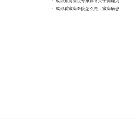
成都癫痫医院专家解答关于癫痫为
成都看癫痫医院怎么走，癫痫病患