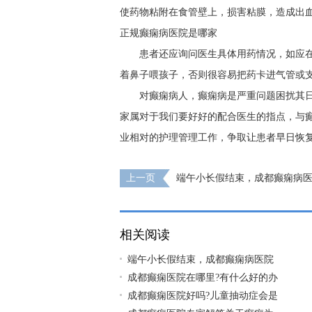
使药物粘附在食管壁上，损害粘膜，造成出血
正规癫痫病医院是哪家
患者还应询问医生具体用药情况，如应
着鼻子喂孩子，否则很容易把药卡进气管或
对癫痫病人，癫痫病是严重问题困扰其
家属对于我们要好好的配合医生的指点，与
业相对的护理管理工作，争取让患者早日恢
上一页
端午小长假结束，成都癫痫病
圆满结束
相关阅读
端午小长假结束，成都癫痫病医院
成都癫痫医院在哪里?有什么好的办
成都癫痫医院好吗?儿童抽动症会是