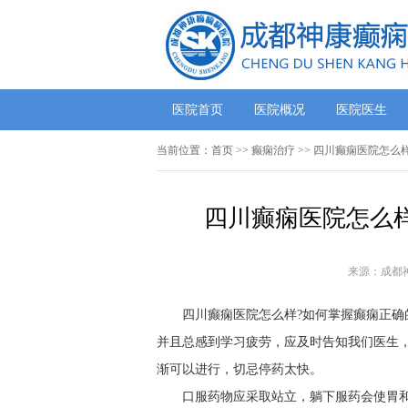
医院首页
医院概况
医院医生
当前位置：
首页
>> 癫痫治疗 >> 四川癫痫医院怎
四川癫痫医院怎么样
来源：成都
四川癫痫医院怎么样?如何掌握癫痫正确
并且总感到学习疲劳，应及时告知我们医生
渐可以进行，切忌停药太快。
口服药物应采取站立，躺下服药会使胃