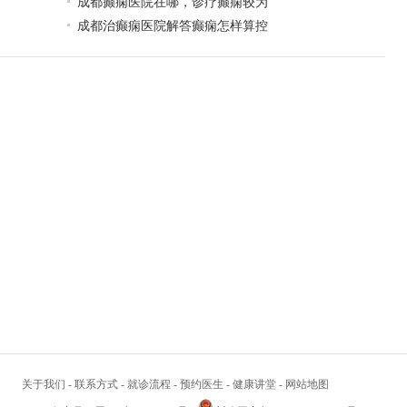
成都癫痫医院在哪，诊疗癫痫较为
成都治癫痫医院解答癫痫怎样算控
关于我们
-
联系方式
-
就诊流程
-
预约医生
-
健康讲堂
-
网站地图