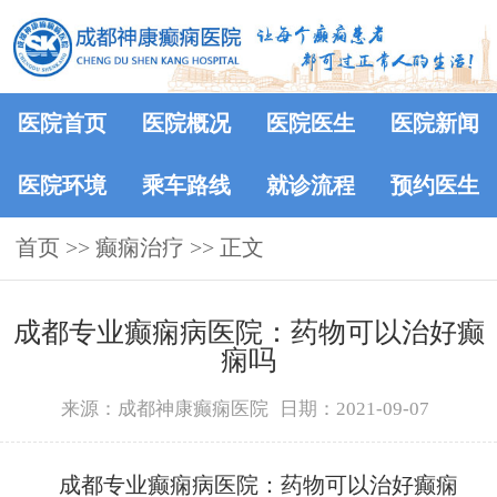
医院首页
医院概况
医院医生
医院新闻
医院环境
乘车路线
就诊流程
预约医生
首页
>> 癫痫治疗 >> 正文
成都专业癫痫病医院：药物可以治好癫
痫吗
来源：成都神康癫痫医院
日期：2021-09-07
成都专业癫痫病医院：药物可以治好癫痫