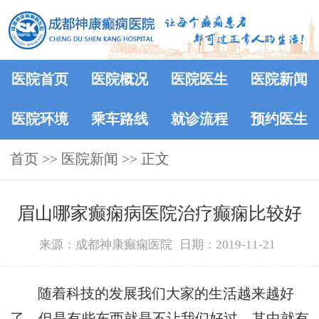
医院首页
医院概况
医院医生
医院新闻
医院环境
乘车路线
就诊流程
预约医生
首页
>>
医院新闻
>> 正文
眉山哪家癫痫病医院治疗癫痫比较好
来源：成都神康癫痫医院
日期：2019-11-21
随着科技的发展我们大家的生活越来越好
了，但是有些东西就是不让我们好过，其中就有