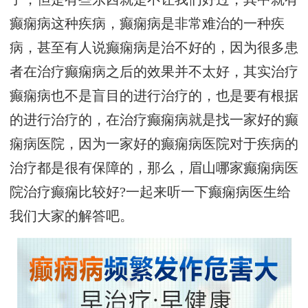
癫痫病这种疾病，癫痫病是非常难治的一种疾
病，甚至有人说癫痫病是治不好的，因为很多患
者在治疗癫痫病之后的效果并不太好，其实治疗
癫痫病也不是盲目的进行治疗的，也是要有根据
的进行治疗的，在治疗癫痫病就是找一家好的癫
痫病医院，因为一家好的癫痫病医院对于疾病的
治疗都是很有保障的，那么，眉山哪家癫痫病医
院治疗癫痫比较好?一起来听一下癫痫病医生给
我们大家的解答吧。