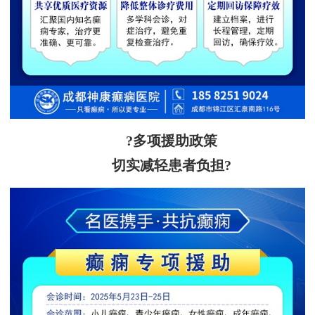
?多项援助政策
切实减轻患者负担?