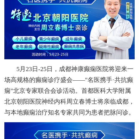
5月23日-25日，成都神康癫痫医院将迎来一
场高规格的癫痫诊疗盛会——"名医携手·共抗癫
痫"北京专家联合会诊活动。首都医科大学附属
北京朝阳医院神经内科周立春博士将亲临成都，
与本地癫痫治疗知名专家共同为患者把脉问诊。