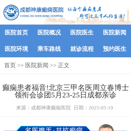
医院首页
医院概况
医院医生
医院新闻
医院环境
乘车路线
就诊流程
预约医生
首页
>>
医院新闻
>> 正文
癫痫患者福音!北京三甲名医周立春博士
领衔会诊团5月23-25日成都亲诊
来源：成都神康癫痫医院
日期：2025-05-19