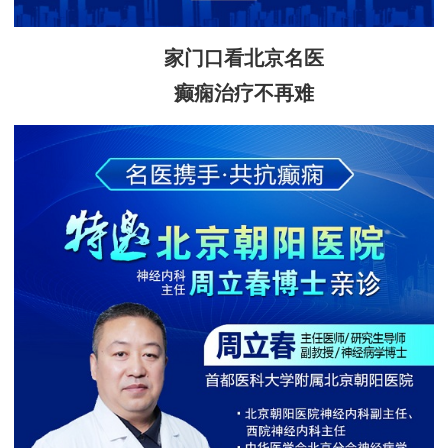
家门口看北京名医
癫痫治疗不再难