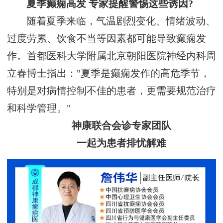
夏季癫痫高发 专家提醒警惕这些诱因?
随着夏季来临，气温剧烈变化、情绪波动、
过度劳累、饮食不当等因素都可能导致癫痫发
作。首都医科大学附属北京朝阳医院神经内科周
立春博士指出："夏季是癫痫发作的高危季节，
特别是对病情控制不佳的患者，更需要规范治疗
和科学管理。"
神康联合会诊专家团队
一起为患者排忧解难