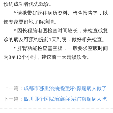
预约成功者优先就诊。
* 请携带好既往病历资料、检查报告等，以
便专家更好地了解病情。
* 因长程脑电图检查时间较长，未检查或复
诊的病友可预约提前1天到院，做好相关检查。
* 肝肾功能检查需空腹，一般要求空腹时间
为8至12个小时，建议前一天清淡饮食。
上一篇：
成都市哪里治抽搐症好?癫痫病人做了
手术后应该怎么护理?
下一篇：
四川哪个医院治癫痫病好?癫痫病人吃
什么药治疗好?