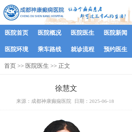
医院首页
医院概况
医院医生
医院新闻
医院环境
乘车路线
就诊流程
预约医生
首页
>>
医院医生
>> 正文
徐慧文
来源：成都神康癫痫医院
日期：2025-06-18