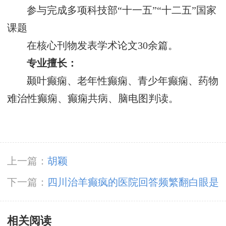
参与完成多项科技部“十一五”“十二五”国家
课题
在核心刊物发表学术论文30余篇。
专业擅长：
颞叶癫痫、老年性癫痫、青少年癫痫、药物
难治性癫痫、癫痫共病、脑电图判读。
上一篇：
胡颖
下一篇：
四川治羊癫疯的医院回答频繁翻白眼是
得了癫痫病吗?
相关阅读