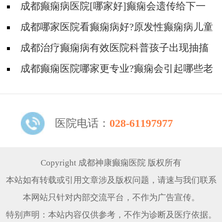
不高?
成都癫痫病医院[哪家好]癫痫会遗传给下一
代吗?
成都哪家医院看癫痫病好?原发性癫痫病儿童
会有什么并发症?
成都治疗癫痫病有效医院科普孩子出现抽搐
症状要及时就医!
成都癫痫医院哪家更专业?癫痫会引起哪些老
年并发症?
医院电话：
028-61197977
Copyright 成都神康癫痫医院 版权所有
本站如有转载或引用文章涉及版权问题，请速与我们联系
本网站只针对内部交流平台，不作为广告宣传。
特别声明：本站内容仅供参考，不作为诊断及医疗依据。