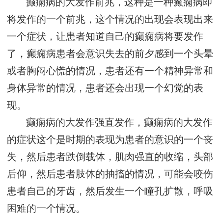
癫痫病的大发作前兆，这种是一种癫痫病即
将发作的一个前兆，这个情况的出现会表现出来
一个症状，让患者知道自己的癫痫病将要发作
了，癫痫病患者会意识失去的前夕感到一个头晕
或者胸闷心慌的情况，患者还有一个精神异常和
身体异常的情况，患者还会出现一个幻觉的表
现。
癫痫病的大发作强直发作，癫痫病的大发作
的症状这个是时期的表现为患者的意识的一个丧
失，然后患者跌倒载体，肌肉强直的收缩，头部
后仰，然后患者肢体的抽搐的情况，可能会咬伤
患者自己的牙齿，然后发生一个瞳孔扩散，呼吸
困难的一个情况。