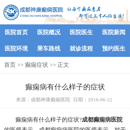
医院首页
医院概况
医院医生
医院新闻
医院环境
乘车路线
就诊流程
预约医生
首页
>> 癫痫症状 >> 正文
癫痫病有什么样子的症状
来源：成都神康癫痫医院
日期：2016-06-22
癫痫病有什么样子的症状?
成都癫痫病医院
的医师表示，成都癫痫病医院的医师表示，对于