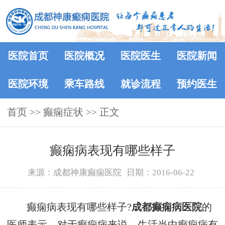
医院首页
医院概况
医院医生
医院新闻
医院环境
乘车路线
就诊流程
预约医生
首页
>> 癫痫症状 >> 正文
癫痫病表现有哪些样子
来源：成都神康癫痫医院
日期：2016-06-22
癫痫病表现有哪些样子?
成都癫痫病医院
的
医师表示，对于癫痫病来说，生活当中癫痫病有