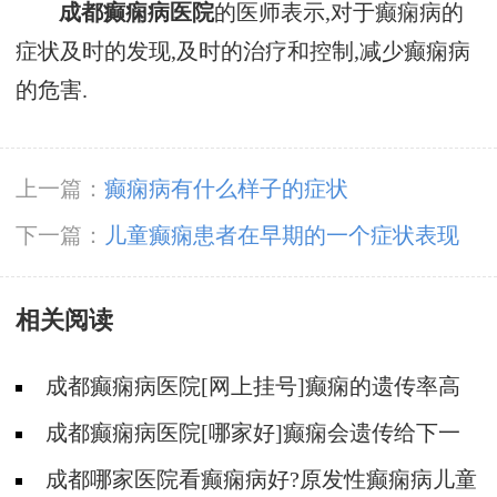
成都癫痫病医院
的医师表示,对于癫痫病的
症状及时的发现,及时的治疗和控制,减少癫痫病
的危害.
上一篇：
癫痫病有什么样子的症状
下一篇：
儿童癫痫患者在早期的一个症状表现
相关阅读
成都癫痫病医院[网上挂号]癫痫的遗传率高
不高?
成都癫痫病医院[哪家好]癫痫会遗传给下一
代吗?
成都哪家医院看癫痫病好?原发性癫痫病儿童