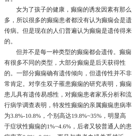
女为了孩子的健康，癫痫的诱发因素有那么
多，所以很多的癫痫患者都没有认为癫痫会是遗
传病。但是现在的人们普遍认为癫痫是遗传得来
的。
但并不是每一种类型的癫痫都会遗传。癫痫
有很多不同的类型，大部分癫痫是后天获得性
的。一部分癫痫确有遗传倾向，但遗传性并不非
常肯定。对孪生双子罹患癫痫的研究表明，癫痫
患儿具有遗传易感性，对癫痫患者家系分析和流
行病学调查表明，特发性癫痫的亲属癫痫患病率
为3.8%-10.8%，个别高达19.8%~35%，明显高
于症状性癫痫的1%~4.6%，后者又较普通人的患