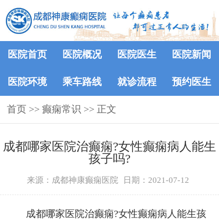
医院首页
医院概况
医院医生
医院新闻
医院环境
乘车路线
就诊流程
预约医生
首页
>>
癫痫常识
>> 正文
成都哪家医院治癫痫?女性癫痫病人能生
孩子吗?
来源：成都神康癫痫医院
日期：2021-07-12
成都哪家医院治癫痫?女性癫痫病人能生孩