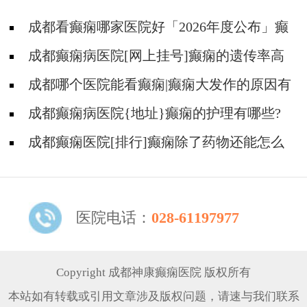
成都看癫痫哪家医院好「2026年度公布」癫
痫要做的护理有哪些?
成都癫痫病医院[网上挂号]癫痫的遗传率高
不高?
成都哪个医院能看癫痫|癫痫大发作的原因有
哪些?
成都癫痫病医院{地址}癫痫的护理有哪些?
成都癫痫医院[排行]癫痫除了药物还能怎么
治?
医院电话：
028-61197977
Copyright 成都神康癫痫医院 版权所有
本站如有转载或引用文章涉及版权问题，请速与我们联系