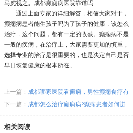
马虎视之。
成都癫痫病医院靠谱吗
通过上面专家的详细解答，相信大家对于，
癫痫病患者能生孩子吗为了孩子的健康，该怎么
治疗，这个问题，都有一定的收获。癫痫病不是
一般的疾病，在治疗上，大家需要更加的慎重，
选择专业的治疗是很重要的，也是决定自己是否
早日恢复健康的根本所在。
上一篇：
成都哪家医院看癫痫，男性癫痫食疗有
什么?
下一篇：
成都怎么治疗癫痫病?癫痫患者如何进
行脑脊液检查?
相关阅读