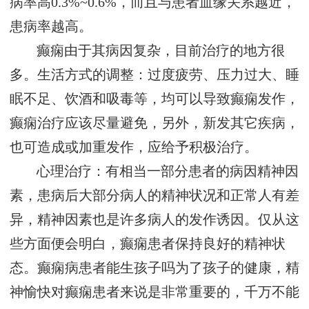
病率高0.3%~0.6%，而且与患者血缘关系越近，
患病率越高。
癫痫由于其病因复杂，目前治疗的地方很
多。生活方式的调整：过度疲劳、压力过大、睡
眠不足、饮酒和吸毒等，均可以导致癫痫发作，
癫痫治疗应该尽量避免，另外，新发其它疾病，
也可造成或加重发作，应给予积极治疗。
心理治疗：有相当一部分患者的病因精神因
素，患病后大部分病人的精神状况和正常人有差
异，精神因素也是许多病人的发作诱因。仅从这
些方面便会明白，癫痫患者保持良好的精神状
态。癫痫病患者能生孩子吗为了孩子的健康，精
神愉快对癫痫患者来说是非常重要的，千万不能