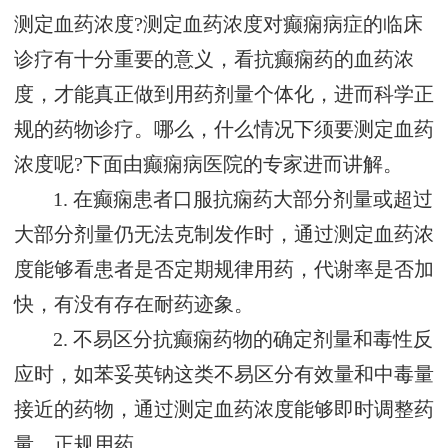
测定血药浓度?测定血药浓度对癫痫病症的临床
诊疗有十分重要的意义，看抗癫痫药的血药浓
度，才能真正做到用药剂量个体化，进而科学正
规的药物诊疗。哪么，什么情况下须要测定血药
浓度呢?下面由癫痫病医院的专家进而讲解。
1. 在癫痫患者口服抗痫药大部分剂量或超过
大部分剂量仍无法克制发作时，通过测定血药浓
度能够看患者是否定期规律用药，代谢率是否加
快，有没有存在耐药迹象。
2. 不易区分抗癫痫药物的确定剂量和毒性反
应时，如苯妥英钠这类不易区分有效量和中毒量
接近的药物，通过测定血药浓度能够即时调整药
量，正规用药。