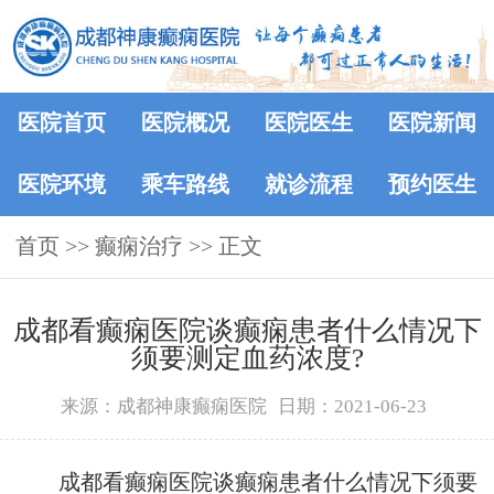
医院首页
医院概况
医院医生
医院新闻
医院环境
乘车路线
就诊流程
预约医生
首页
>> 癫痫治疗 >> 正文
成都看癫痫医院谈癫痫患者什么情况下
须要测定血药浓度?
来源：成都神康癫痫医院
日期：2021-06-23
成都看癫痫医院谈癫痫患者什么情况下须要