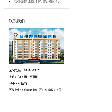
病人能哺乳吗?
成都癫痫医院[排行]癫痫除了药
物还能怎么治?
联系我们
医院电话：18582519024
上班时间：周一至周日
24小时可预约
医院地址：成都市锦江区汇泉南路116号