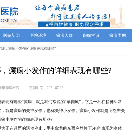
医院新闻
医院环境
癫痫人群
癫痫常识
癫痫类别
院在哪，癫痫小发作的详细表现有哪些?
，癫痫小发作的详细表现有哪些?
神康癫痫医院
更新时间：2021-07-28
表现有哪些?癫痫，就是我们常说的“羊癫疯”，它是一种在精神科常
式，就是癫痫的失神发作，也称失神小发作。癫痫小发作就是突然丧失
痫小发作的详细表现有那些?
现为正在进而的活动停止，手中拿着的东西突然掉下;有的表现为身体