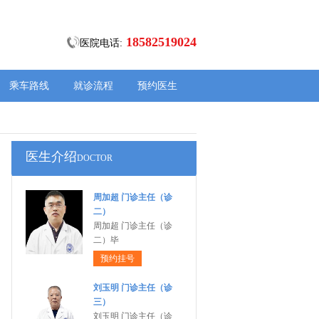
18582519024
医院电话:
乘车路线
就诊流程
预约医生
医生介绍
DOCTOR
周加超 门诊主任（诊
二）
周加超 门诊主任（诊
二）毕
预约挂号
刘玉明 门诊主任（诊
三）
刘玉明 门诊主任（诊