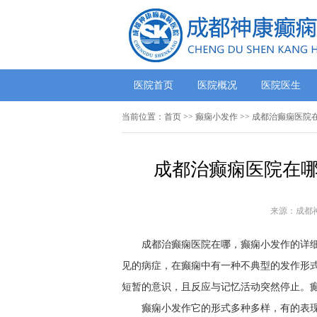
医院首页
医院概况
医院医生
当前位置：
首页
>> 癫痫小发作 >> 成都治癫痫医
成都治癫痫医院在哪
来源：成都
成都治癫痫医院在哪，癫痫小发作的详细
见的病症，在癫痫中有一种不典型的发作形
短暂的意识，且反应与记忆活动突然停止。癫
癫痫小发作它的形式多种多样，有的表