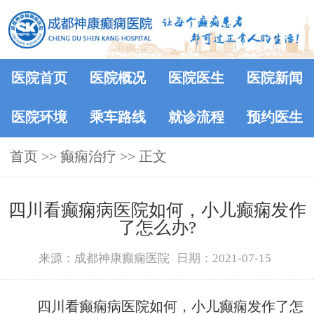
医院首页
医院概况
医院医生
医院新闻
医院环境
乘车路线
就诊流程
预约医生
首页
>> 癫痫治疗 >> 正文
四川看癫痫病医院如何，小儿癫痫发作
了怎么办?
来源：成都神康癫痫医院
日期：2021-07-15
四川看癫痫病医院如何，小儿癫痫发作了怎