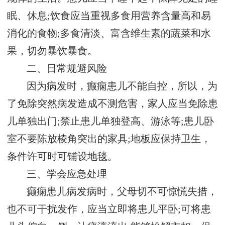
眠、休息;饮食应当重视多食用营养含量高和易
消化的食物;多食清淡、富含维生素的蔬菜和水
果，切勿暴饮暴食。
二、日常规避风险
因为病发时，癫痫患儿不能自控，所以，为
了免除突然病发造成不测危害，家人应当免除患
儿单独出门;禁止患儿单独登高、游泳等;患儿卧
室不要陈放棱角突出的家具;地板应保持卫生，
条件许可时可铺设地毯。
三、学会应急处理
癫痫患儿病发病时，父母切不可惊慌失措，
也不可干扰发作，应当立即将患儿平卧;可将患