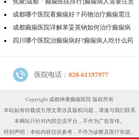
治?
焦聚|成都「癫痫医院排行]癫痫病人需要注意
哪些治疗和护理?
成都哪个医院看癫痫好？药物治疗癫痫需注
意哪些事?
成都癫痫医院详解苯妥英钠如何治疗癫痫病
四川哪个医院治癫痫病好?癫痫病人吃什么药
治疗好?
医院电话：
028-61197977
Copyright 成都神康癫痫医院 版权所有
本站如有转载或引用文章涉及版权问题，请速与我们联系
本网站只针对内部交流平台，不作为广告宣传。
特别声明：本站内容仅供参考，不作为诊断及医疗依据。