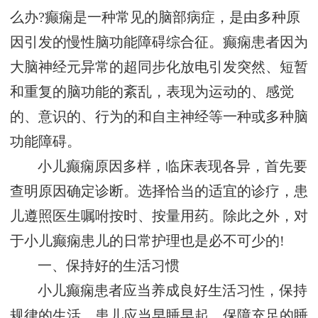
么办?癫痫是一种常见的脑部病症，是由多种原
因引发的慢性脑功能障碍综合征。癫痫患者因为
大脑神经元异常的超同步化放电引发突然、短暂
和重复的脑功能的紊乱，表现为运动的、感觉
的、意识的、行为的和自主神经等一种或多种脑
功能障碍。
小儿癫痫原因多样，临床表现各异，首先要
查明原因确定诊断。选择恰当的适宜的诊疗，患
儿遵照医生嘱咐按时、按量用药。除此之外，对
于小儿癫痫患儿的日常护理也是必不可少的!
一、保持好的生活习惯
小儿癫痫患者应当养成良好生活习性，保持
规律的生活。患儿应当早睡早起，保障充足的睡