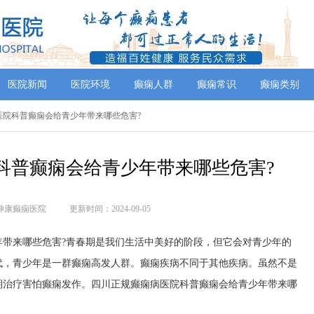
医院新闻
医院环境
癫痫人群
癫痫常识
癫痫类别
病医院科普癫痫会给青少年带来哪些危害?
科普癫痫会给青少年带来哪些危害?
神康癫痫医院
更新时间：2024-09-05
年带来哪些危害?青春期是我们生活中美好的阶段，但它会对青少年的
代，青少年是一群癫痫高发人群。癫痫疾病不同于其他疾病。虽然不是
期治疗害怕癫痫发作。四川正规癫痫病医院科普癫痫会给青少年带来哪