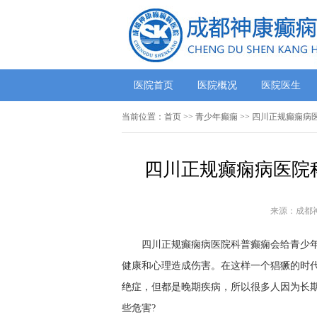
医院首页
医院概况
医院医生
当前位置：
首页
>> 青少年癫痫 >> 四川正规癫痫
四川正规癫痫病医院
来源：成都
四川正规癫痫病医院科普癫痫会给青少
健康和心理造成伤害。在这样一个猖獗的时
绝症，但都是晚期疾病，所以很多人因为长
些危害?