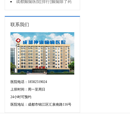
病人能哺乳吗?
成都癫痫医院[排行]癫痫除了药
物还能怎么治?
联系我们
医院电话：18582519024
上班时间：周一至周日
24小时可预约
医院地址：成都市锦江区汇泉南路116号