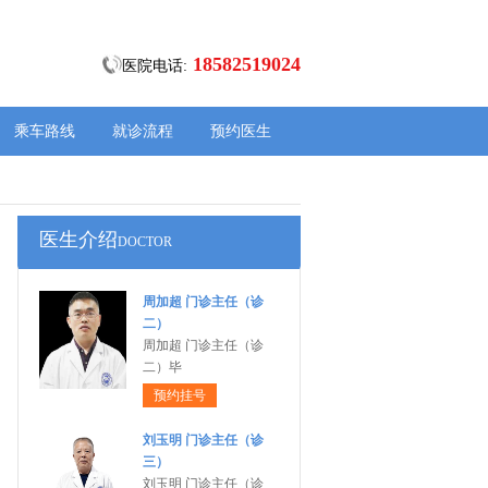
18582519024
医院电话:
乘车路线
就诊流程
预约医生
医生介绍
DOCTOR
周加超 门诊主任（诊
二）
周加超 门诊主任（诊
二）毕
预约挂号
刘玉明 门诊主任（诊
三）
刘玉明 门诊主任（诊