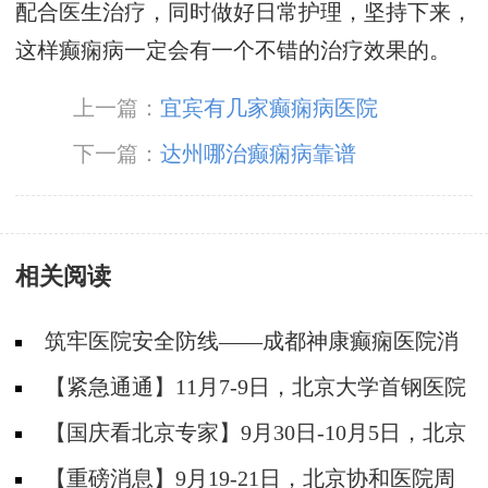
配合医生治疗，同时做好日常护理，坚持下来，
这样癫痫病一定会有一个不错的治疗效果的。
上一篇：
宜宾有几家癫痫病医院
下一篇：
达州哪治癫痫病靠谱
相关阅读
筑牢医院安全防线——成都神康癫痫医院消
防安全培训纪实
【紧急通通】11月7-9日，北京大学首钢医院
神经内科胡颖教授亲临成都会诊，破解癫痫疑难
【国庆看北京专家】9月30日-10月5日，北京
天坛&首钢医院两大专家蓉城亲诊+癫痫大额救
【重磅消息】9月19-21日，北京协和医院周