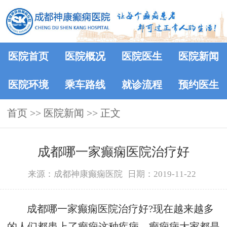
医院首页
医院概况
医院医生
医院新闻
医院环境
乘车路线
就诊流程
预约医生
首页
>>
医院新闻
>> 正文
成都哪一家癫痫医院治疗好
来源：成都神康癫痫医院
日期：2019-11-22
成都哪一家癫痫医院治疗好?现在越来越多
的人们都患上了癫痫这种疾病，癫痫病大家都是