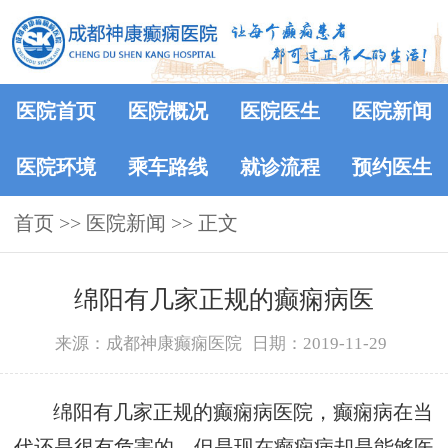
医院首页
医院概况
医院医生
医院新闻
医院环境
乘车路线
就诊流程
预约医生
首页
>>
医院新闻
>> 正文
绵阳有几家正规的癫痫病医
来源：成都神康癫痫医院
日期：2019-11-29
绵阳有几家正规的癫痫病医院，癫痫病在当
代还是很有危害的，但是现在癫痫病却是能够医