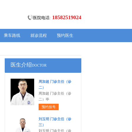
18582519024
医院电话:
乘车路线
就诊流程
预约医生
医生介绍
DOCTOR
周加超 门诊主任（诊
二）
周加超 门诊主任（诊
二）毕
预约挂号
刘玉明 门诊主任（诊
三）
刘玉明 门诊主任（诊