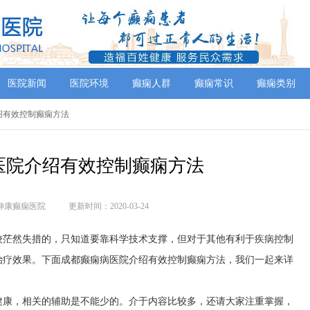
医院新闻
医院环境
癫痫人群
癫痫常识
癫痫类别
绍有效控制癫痫方法
医院介绍有效控制癫痫方法
神康癫痫医院
更新时间：2020-03-24
较茫然失措的，只知道要靠科学技术支撑，但对于其他有利于疾病控制
治疗效果。下面成都癫痫病医院介绍有效控制癫痫方法，我们一起来详
健康，相关的辅助是不能少的。介于内容比较多，还请大家注重掌握，