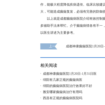
作，能极大程度降低疾病遗传。临床比较建议
大，可能造成癫痫复发，必须有完善的防御
以上就是成都癫痫病医院介绍有效控制
多辅助手法来帮忙。介于癫痫病情各有不一
以医生讲述为主要参考。
上一页
成都神康癫痫医院1月20日-
生出诊时间安排及援助活动!
相关阅读
成都神康癫痫医院1月20日-1月31日医
绵阳有几家正规的癫痫病医
绵阳的癫痫病医院治疗效果好不好
雅安哪家癫痫病治疗有用吗
西昌有正规的癫痫病医院吗