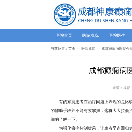
医院首页
医院概况
医院医生
当前位置：
首页
>>
医院新闻
>> 成都癫痫病医院介
成都癫痫病
来源：成都
有的癫痫患者在治疗问题上表现的是比
的辅助手段并不能有效掌握，这将大大拉低
细的了解一下。
为强化癫痫控制效果，让患者早点回归