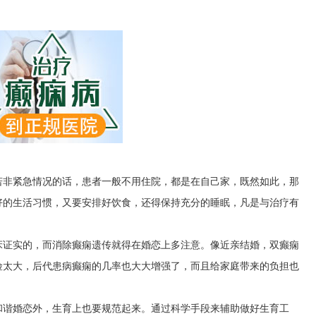
：
若非紧急情况的话，患者一般不用住院，都是在自己家，既然如此，那
好的生活习惯，又要安排好饮食，还得保持充分的睡眠，凡是与治疗有
床证实的，而消除癫痫遗传就得在婚恋上多注意。像近亲结婚，双癫痫
险太大，后代患病癫痫的几率也大大增强了，而且给家庭带来的负担也
和谐婚恋外，生育上也要规范起来。通过科学手段来辅助做好生育工