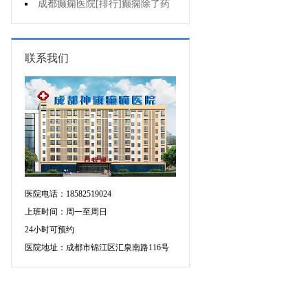
病人能哺乳吗?
成都癫痫医院[排行]癫痫除了药
物还能怎么治?
联系我们
医院电话：18582519024
上班时间：周一至周日
24小时可预约
医院地址：成都市锦江区汇泉南路116号