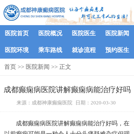
医院首页
医院概况
医院医生
医院新闻
医院环境
乘车路线
就诊流程
预约医生
首页
>>
医院新闻
>> 正文
成都癫痫病医院讲解癫痫病能治疗好吗
来源：成都神康癫痫医院
日期：2020-03-30
成都癫痫病医院讲解癫痫病能治疗好吗，在
以前癫痫可能是一种令人十分头痛疑难杂症但现